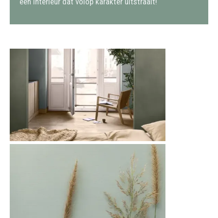
een interieur dat volop karakter uitstraalt!