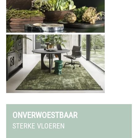
ONVERWOESTBAAR
STERKE VLOEREN