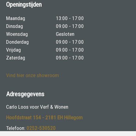
Openingstijden
Maandag
13:00 - 17:00
Dinsdag
09:00 - 17:00
Woensdag
Gesloten
Donderdag
09:00 - 17:00
Vrijdag
09:00 - 17:00
Zaterdag
09:00 - 17:00
Vind hier onze showroom
Adresgegevens
Carlo Loos voor Verf & Wonen
Hoofdstraat 154 - 2181 EH Hillegom
Telefoon:
0252-530520