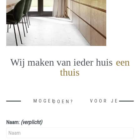
Wij maken van ieder huis
een
thuis
MOGEN WE IETS VOOR JE DOEN?
Naam:
(verplicht)