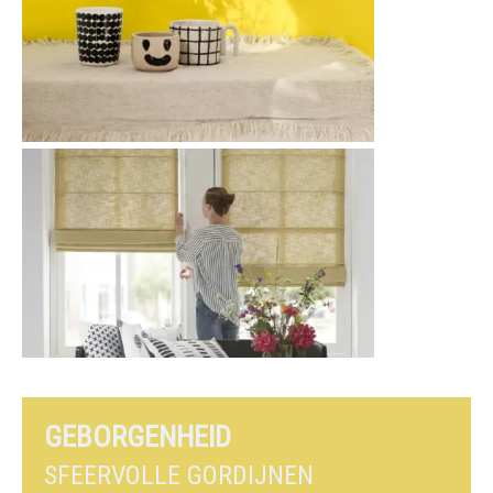
GEBORGENHEID
SFEERVOLLE GORDIJNEN