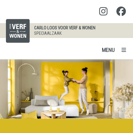
CARLO LOOS VOOR VERF & WONEN
SPECIAALZAAK
MENU