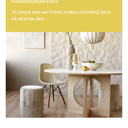
milieuvriendelijke keuze.
Ze zorgen voor een frisse, strakke uitstraling die in
elk interieur past.