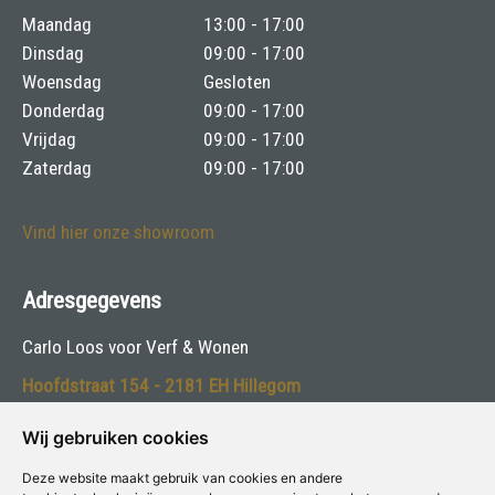
Maandag
13:00 - 17:00
Dinsdag
09:00 - 17:00
Woensdag
Gesloten
Donderdag
09:00 - 17:00
Vrijdag
09:00 - 17:00
Zaterdag
09:00 - 17:00
Vind hier onze showroom
Adresgegevens
Carlo Loos voor Verf & Wonen
Hoofdstraat 154 - 2181 EH Hillegom
Telefoon:
0252-530520
Wij gebruiken cookies
E-mail:
info@carloloos.nl
Deze website maakt gebruik van cookies en andere