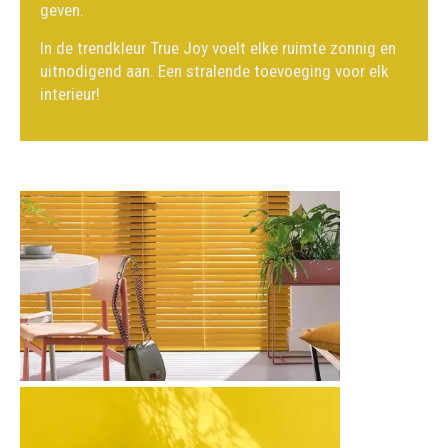
geven.
In de trendkleur True Joy voelt elke ruimte zonnig en
uitnodigend aan. Een stralende toevoeging voor elk
interieur!