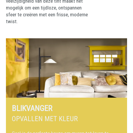
veelzijdigheid van deze tint maakt het
mogelijk om een tijdloze, ontspannen
sfeer te creëren met een frisse, moderne
twist.
BLIKVANGER
OPVALLEN MET KLEUR