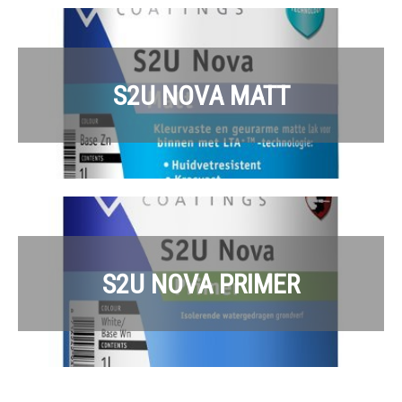
S2U NOVA MATT
S2U NOVA PRIMER