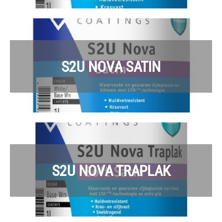
S2U NOVA SATIN
S2U NOVA TRAPLAK