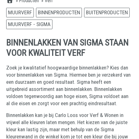
»
Producten
»
Verf
MUURVERF
BINNENPRODUCTEN
BUITENPRODUCTEN
MUURVERF - SIGMA
BINNENLAKKEN VAN SIGMA STAAN
VOOR KWALITEIT VERF
Zoek je kwalitatief hoogwaardige binnenlakken? Kies dan
voor binnenlakken van Sigma. Hiermee ben je verzekerd van
een duurzaam en goed resultaat. Sigma heeft een
uitgebreid assortiment aan binnenlakken. Binnenlakken
voldoen tegenwoordig aan hoge eisen, Sigma voldoet aan
al die eisen en zorgt voor een prachtig eindresultaat.
Binnenlakken kan je bij Carlo Loos voor Verf & Wonen in
vrijwel alle kleuren laten mengen. Het kiezen van de juiste
kleur kan lastig zijn, maar met behulp van de Sigma
kleurenwand in de winkel kom je tot een kleur die bij jouw